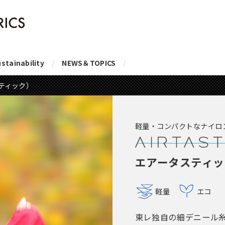
stainability
NEWS＆TOPICS
タスティック）
軽量・コンパクトなナイロ
エアータスティッ
軽量
エコ
東レ独自の細デニール