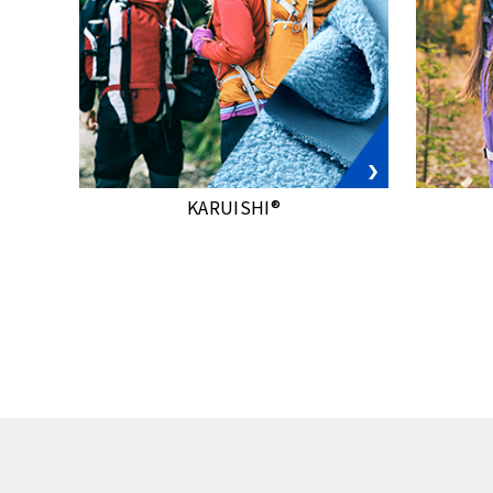
KARUISHI®