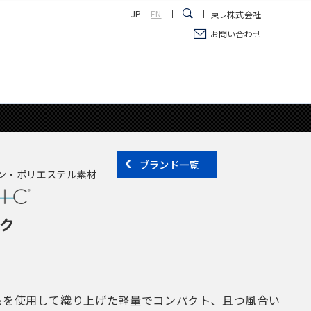
JP
EN
東レ株式会社
お問い合わせ
ブランド一覧
ン・ポリエステル素材
ク
糸を使用して織り上げた軽量でコンパクト、且つ風合い