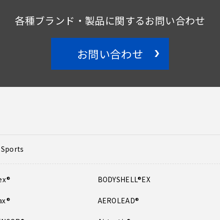
各種ブランド・製品に関する
お問い合わせ
お問い合わせ
r Sports
ex®
BODYSHELL®EX
ax®
AEROLEAD®