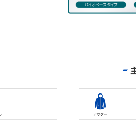
ル
アウター