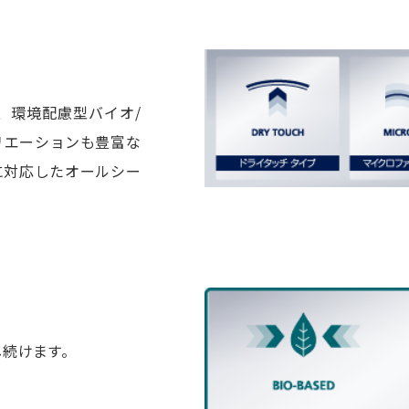
、環境配慮型バイオ/
リエーションも豊富な
に対応したオールシー
し続けます。