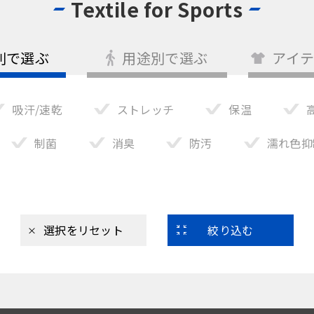
Textile for Sports
別で選ぶ
用途別で選ぶ
アイ
吸汗/速乾
ストレッチ
保温
制菌
消臭
防汚
濡れ色抑
選択をリセット
絞り込む