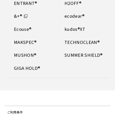
ENTRANT®
H2OFF®
&+®
ecodear®
Ecouse®
kudos®XT
MAKSPEC®
TECHNOCLEAN®
MUSHON®
SUMMER SHIELD®
GIGA HOLD®
ご利用条件