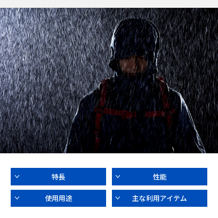
特長
性能
使用用途
主な利用アイテム