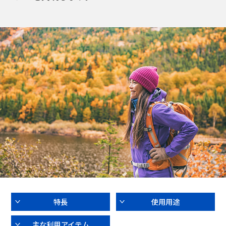
特長
使用用途
主な利用アイテム