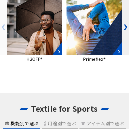
H2OFF®
Primeflex®
Textile for Sports
機能別で選ぶ
用途別で選ぶ
アイテム別で選ぶ